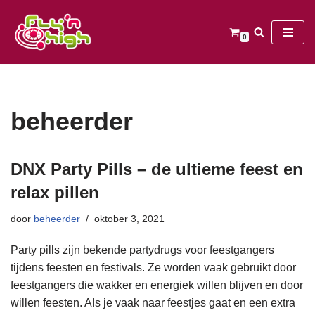
Ga
0
naar
de
inhoud
beheerder
DNX Party Pills – de ultieme feest en
relax pillen
door
beheerder
oktober 3, 2021
Party pills zijn bekende partydrugs voor feestgangers
tijdens feesten en festivals. Ze worden vaak gebruikt door
feestgangers die wakker en energiek willen blijven en door
willen feesten. Als je vaak naar feestjes gaat en een extra