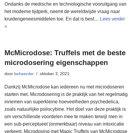
Ondanks de medische en technologische vooruitgang van
het moderne tijdperk, neemt de wereldwijde vraag naar
kruidengeneesmiddelen toe. En dat is best…
Lees verder
»
McMicrodose: Truffels met de beste
microdosering eigenschappen
door
beheerder
oktober 3, 2021
Dankzij McMicrodose kan iedereen nu met microdoseren
starten met. Microdosering is de praktijk van het regelmatig
innemen van superkleine hoeveelheden psychedelica,
zoals natuurlijke psilocybine. Het doel van deze praktijk is
om verschillende voordelen mee te maken terwijl men in
een sub-perceptueel (onmerkbaar) niveau van intoxicatie
verkeert. Microdosing met Magic Truffels van McMicrodose