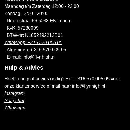
Maandag t/m Zaterdag 12:00 - 22:00
Zondag 12:00 - 20:00
Noordstraat 66 5038 EK Tilburg
KvK: 57230099
BTW-nr: NL852492212B01
Whatsapp: +316 570 005 05
Algemeen:
+ 316 570 005 05
E-mail:
info@flynhigh.nl
Hulp & Advies
Heeft u hulp of advies nodig? Bel
+ 316 570 005 05
voor
onze klantenservice of mail naar
info@flynhigh.nl
Instagram
Snapchat
Whatsapp