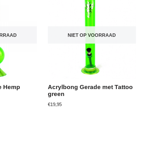
ORRAAD
NIET OP VOORRAAD
e Hemp
Acrylbong Gerade met Tattoo
green
€
19,95