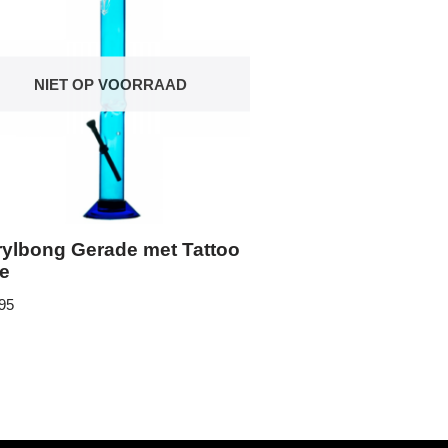
NIET OP VOORRAAD
rylbong Gerade met Tattoo
ue
95