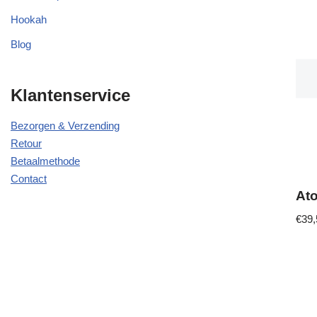
Hookah
Blog
Klantenservice
Bezorgen & Verzending
Retour
Betaalmethode
Contact
At
€
39,