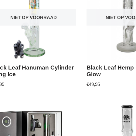
NIET OP VOORRAAD
NIET OP VO
ack Leaf Hanuman Cylinder
Black Leaf Hemp
ng Ice
Glow
95
€
49,95