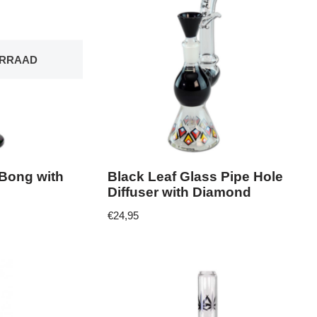
ORRAAD
 Bong with
Black Leaf Glass Pipe Hole
Diffuser with Diamond
€
24,95