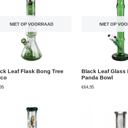
NIET OP VOORRAAD
NIET OP VO
ck Leaf Flask Bong Tree
Black Leaf Glass
rco
Panda Bowl
95
€
64,95