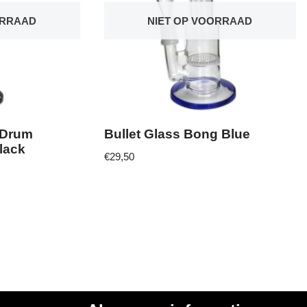
ORRAAD
NIET OP VOORRAAD
 Drum
Bullet Glass Bong Blue
black
€
29,50