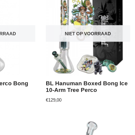
ORRAAD
NIET OP VOORRAAD
erco Bong
BL Hanuman Boxed Bong Ice
10-Arm Tree Perco
€
129,00