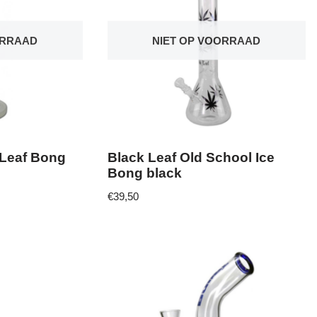
ORRAAD
NIET OP VOORRAAD
 Leaf Bong
Black Leaf Old School Ice
Bong black
€
39,50