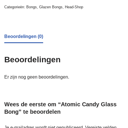
Categorieën:
Bongs
,
Glazen Bongs
,
Head-Shop
Beoordelingen (0)
Beoordelingen
Er zijn nog geen beoordelingen.
Wees de eerste om “Atomic Candy Glass
Bong” te beoordelen
Je e-mailadres wordt niet gepubliceerd.
Vereiste velden