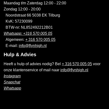
Maandag t/m Zaterdag 12:00 - 22:00
Zondag 12:00 - 20:00
Noordstraat 66 5038 EK Tilburg
KvK: 57230099
BTW-nr: NL852492212B01
Whatsapp: +316 570 005 05
Algemeen:
+ 316 570 005 05
E-mail:
info@flynhigh.nl
Hulp & Advies
Heeft u hulp of advies nodig? Bel
+ 316 570 005 05
voor
onze klantenservice of mail naar
info@flynhigh.nl
Instagram
Snapchat
Whatsapp