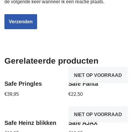
de volgende keer wanneer ik een reactie plaats.
Gerelateerde producten
NIET OP VOORRAAD
Safe Pringles
Safe Fanta
€
39,95
€
22,50
NIET OP VOORRAAD
Safe Heinz blikken
Safe AJAX