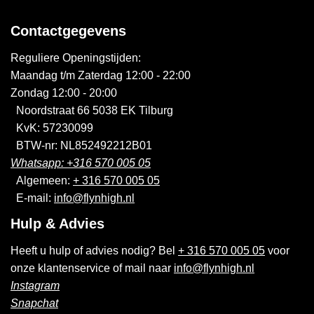
Contactgegevens
Reguliere Openingstijden:
Maandag t/m Zaterdag 12:00 - 22:00
Zondag 12:00 - 20:00
Noordstraat 66 5038 EK Tilburg
KvK: 57230099
BTW-nr: NL852492212B01
Whatsapp: +316 570 005 05
Algemeen:
+ 316 570 005 05
E-mail:
info@flynhigh.nl
Hulp & Advies
Heeft u hulp of advies nodig? Bel
+ 316 570 005 05
voor
onze klantenservice of mail naar
info@flynhigh.nl
Instagram
Snapchat