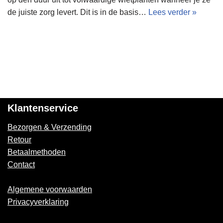
de juiste zorg levert. Dit is in de basis…
Lees verder »
Klantenservice
Bezorgen & Verzending
Retour
Betaalmethoden
Contact
Algemene voorwaarden
Privacyverklaring