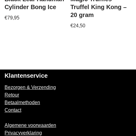
Cylinder Bong Ice
Truffel King Kong –
20 gram
€
79,95
€
24,50
Klantenservice
Bezorgen & Verzending
Retour
Betaalmethoden
Contact
Algemene voorwaarden
Privacyverklaring