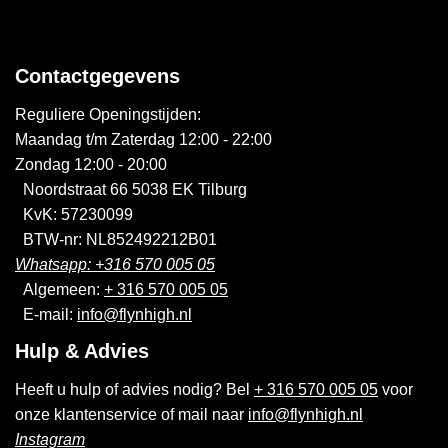
Contactgegevens
Reguliere Openingstijden:
Maandag t/m Zaterdag 12:00 - 22:00
Zondag 12:00 - 20:00
Noordstraat 66 5038 EK Tilburg
KvK: 57230099
BTW-nr: NL852492212B01
Whatsapp: +316 570 005 05
Algemeen:
+ 316 570 005 05
E-mail:
info@flynhigh.nl
Hulp & Advies
Heeft u hulp of advies nodig? Bel
+ 316 570 005 05
voor
onze klantenservice of mail naar
info@flynhigh.nl
Instagram