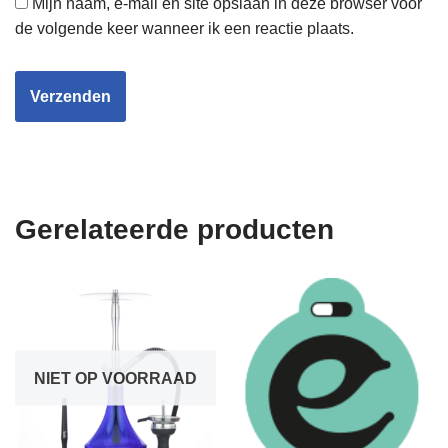
Mijn naam, e-mail en site opslaan in deze browser voor
de volgende keer wanneer ik een reactie plaats.
Gerelateerde producten
NIET OP VOORRAAD