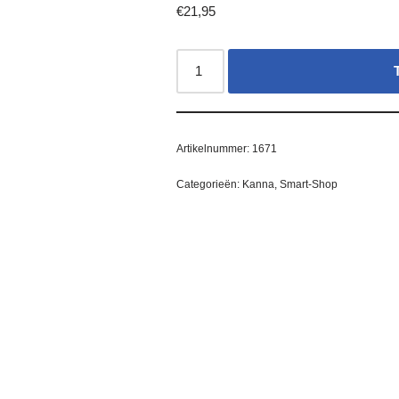
€
21,95
Artikelnummer:
1671
Categorieën:
Kanna
,
Smart-Shop