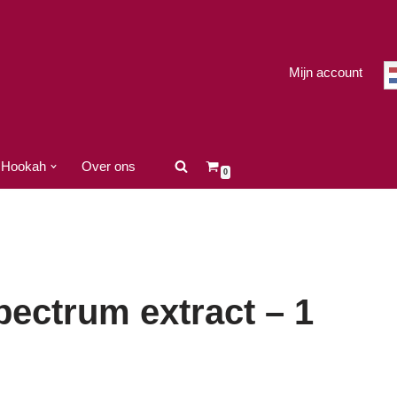
Mijn account
Hookah
Over ons
0
pectrum extract – 1