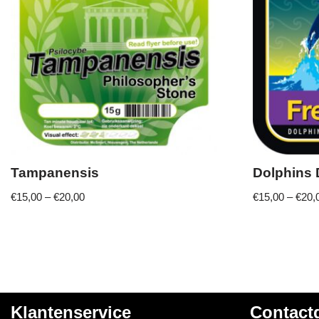
Tampanensis
Dolphins 
€
15,00
–
€
20,00
€
15,00
–
€
20,
Klantenservice
Contact