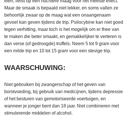
eten, liefst op een nuchtere maag voor het meeste effect.
Maar de smaak is bepaald niet lekker, en soms vallen ze
behoorlijk zwaar op de maag wat een onaangenaam
gevoel kan geven tijdens de trip. Psilocybine kan niet goed
tegen verhitting, maar toch is het mogelijk om er thee van
te maken die beter smaakt, en gemakkelijker te verteren is
dan verse (of gedroogde) truffels. Neem 5 tot 9 gram voor
een milde trip en 10 tot 15 gram voor een stevige trip.
WAARSCHUWING:
Niet gebruiken bij zwangerschap of het geven van
borstvoeding, bij gebruik van medicijnen, tijdens depressie
of het besturen van gemotoriseerde voertuigen, en
wanneer je jonger bent dan 18 jaar. Niet combineren met
stimulerende middelen of alcohol.