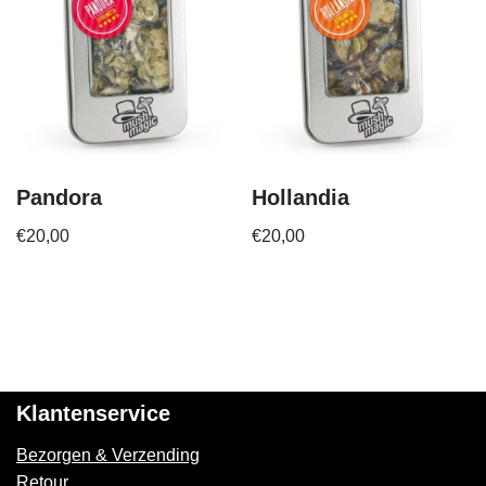
Pandora
Hollandia
€
20,00
€
20,00
Klantenservice
Bezorgen & Verzending
Retour