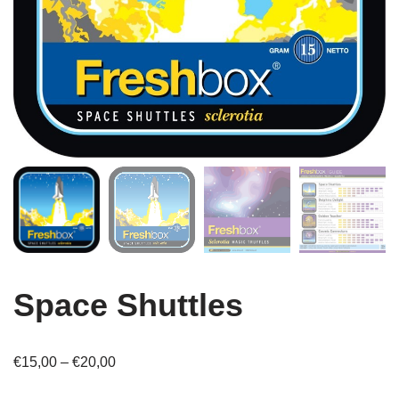
Space Shuttles
€
15,00
–
€
20,00