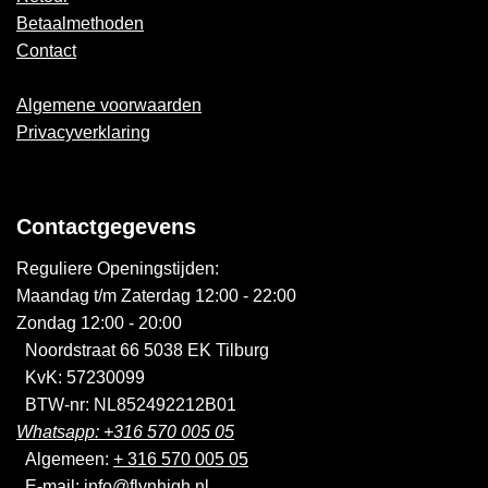
Betaalmethoden
Contact
Algemene voorwaarden
Privacyverklaring
Contactgegevens
Reguliere Openingstijden:
Maandag t/m Zaterdag 12:00 - 22:00
Zondag 12:00 - 20:00
Noordstraat 66 5038 EK Tilburg
KvK: 57230099
BTW-nr: NL852492212B01
Whatsapp: +316 570 005 05
Algemeen:
+ 316 570 005 05
E-mail:
info@flynhigh.nl