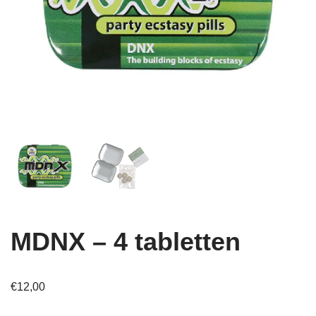
MDNX – 4 tabletten
€
12,00