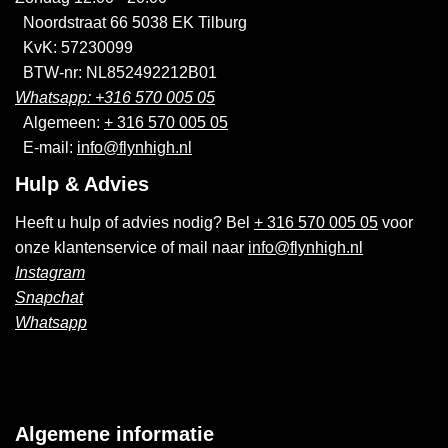
Noordstraat 66 5038 EK Tilburg
KvK: 57230099
BTW-nr: NL852492212B01
Whatsapp: +316 570 005 05
Algemeen:
+ 316 570 005 05
E-mail:
info@flynhigh.nl
Hulp & Advies
Heeft u hulp of advies nodig? Bel
+ 316 570 005 05
voor
onze klantenservice of mail naar
info@flynhigh.nl
Instagram
Snapchat
Whatsapp
Algemene informatie