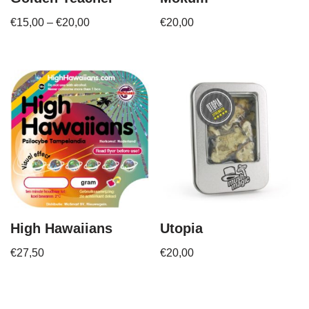
€
15,00
–
€
20,00
€
20,00
High Hawaiians
Utopia
€
27,50
€
20,00