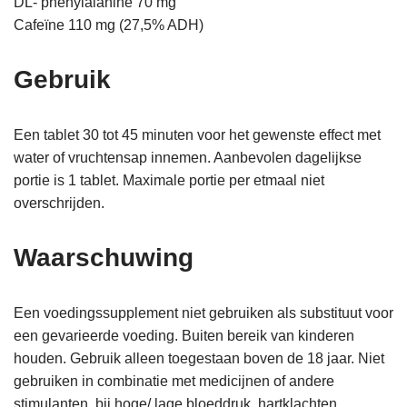
DL- phenylalanine 70 mg
Cafeïne 110 mg (27,5% ADH)
Gebruik
Een tablet 30 tot 45 minuten voor het gewenste effect met
water of vruchtensap innemen. Aanbevolen dagelijkse
portie is 1 tablet. Maximale portie per etmaal niet
overschrijden.
Waarschuwing
Een voedingssupplement niet gebruiken als substituut voor
een gevarieerde voeding. Buiten bereik van kinderen
houden. Gebruik alleen toegestaan boven de 18 jaar. Niet
gebruiken in combinatie met medicijnen of andere
stimulanten, bij hoge/ lage bloeddruk, hartklachten,