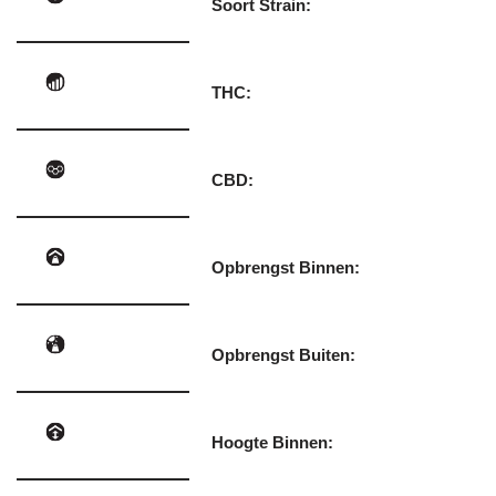
Soort Strain:
THC:
CBD:
Opbrengst Binnen:
Opbrengst Buiten:
Hoogte Binnen: