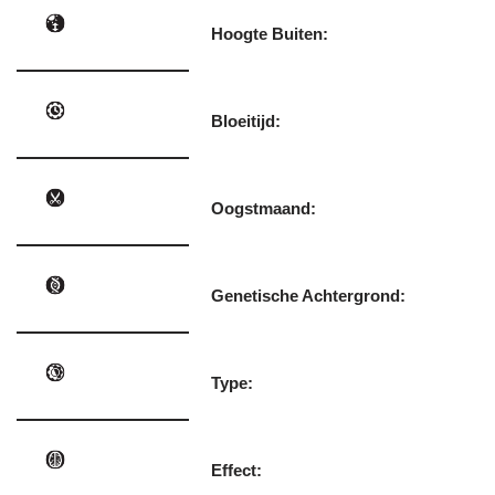
Hoogte Buiten:
Bloeitijd:
Oogstmaand:
Genetische Achtergrond:
Type:
Effect: