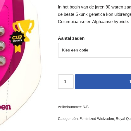
In het begin van de jaren 90 waren zaa
de beste Skunk genetica kon uitbren
Columbiaanse en Afghaanse hybride.
Aantal zaden
Artikelnummer:
N/B
Categorieën:
Feminized Wietzaden
,
Royal Qu