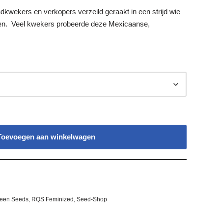
dkwekers en verkopers verzeild geraakt in een strijd wie
gen. Veel kwekers probeerde deze Mexicaanse,
Toevoegen aan winkelwagen
een Seeds
,
RQS Feminized
,
Seed-Shop