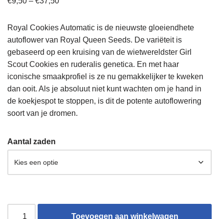
€
9,50
–
€
37,50
Royal Cookies Automatic is de nieuwste gloeiendhete
autoflower van Royal Queen Seeds. De variëteit is
gebaseerd op een kruising van de wietwereldster Girl
Scout Cookies en ruderalis genetica. En met haar
iconische smaakprofiel is ze nu gemakkelijker te kweken
dan ooit. Als je absoluut niet kunt wachten om je hand in
de koekjespot te stoppen, is dit de potente autoflowering
soort van je dromen.
Aantal zaden
Toevoegen aan winkelwagen