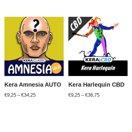
Kera Amnesia AUTO
Kera Harlequin CBD
€
9,25
–
€
34,25
€
9,25
–
€
36,75