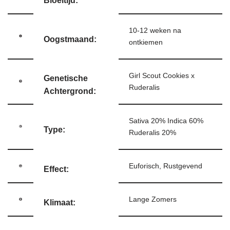
Bloeitijd:
10-12 weken na
Oogstmaand:
ontkiemen
Girl Scout Cookies x
Genetische
Ruderalis
Achtergrond:
Sativa 20% Indica 60%
Type:
Ruderalis 20%
Euforisch, Rustgevend
Effect:
Lange Zomers
Klimaat: