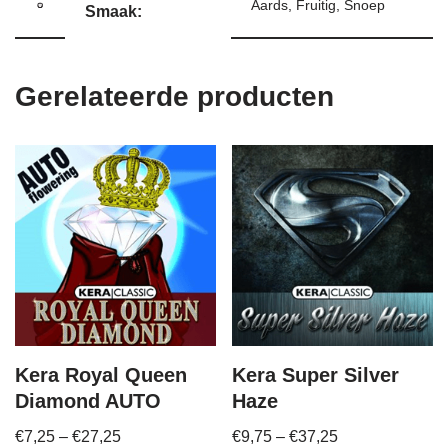
Aards, Fruitig, Snoep
Smaak:
Gerelateerde producten
Kera Royal Queen
Kera Super Silver
Diamond AUTO
Haze
€
7,25
–
€
27,25
€
9,75
–
€
37,25