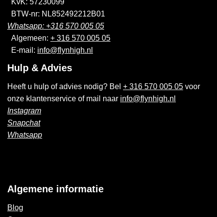
KvK: 57230099
BTW-nr: NL852492212B01
Whatsapp: +316 570 005 05
Algemeen:
+ 316 570 005 05
E-mail:
info@flynhigh.nl
Hulp & Advies
Heeft u hulp of advies nodig? Bel
+ 316 570 005 05
voor
onze klantenservice of mail naar
info@flynhigh.nl
Instagram
Snapchat
Whatsapp
Algemene informatie
Blog