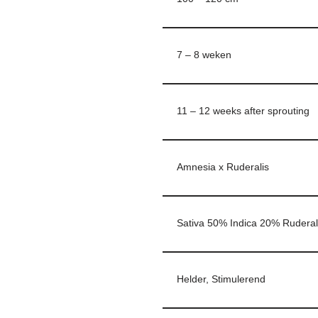
7 – 8 weken
11 – 12 weeks after sprouting
Amnesia x Ruderalis
Sativa 50% Indica 20% Rudera
Helder, Stimulerend