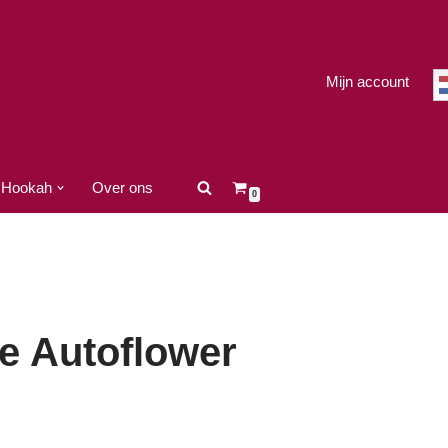
Mijn account
Hookah
Over ons
0
e Autoflower