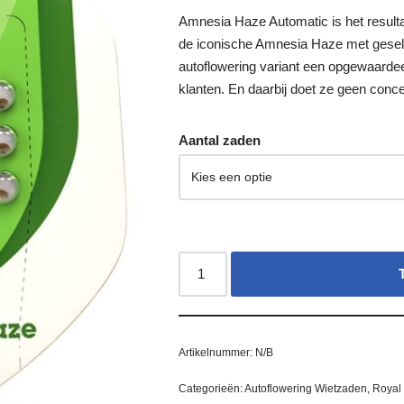
Amnesia Haze Automatic is het resultaa
de iconische Amnesia Haze met gesele
autoflowering variant een opgewaardee
klanten. En daarbij doet ze geen conces
Aantal zaden
Artikelnummer:
N/B
Categorieën:
Autoflowering Wietzaden
,
Royal