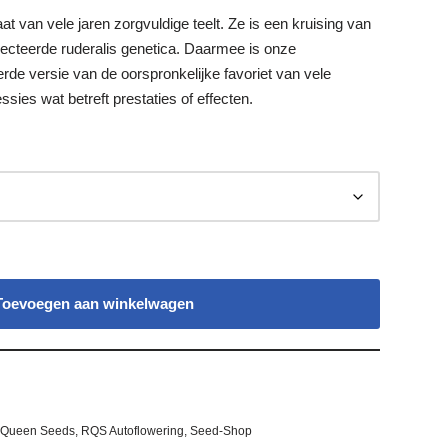
t van vele jaren zorgvuldige teelt. Ze is een kruising van
cteerde ruderalis genetica. Daarmee is onze
rde versie van de oorspronkelijke favoriet van vele
sies wat betreft prestaties of effecten.
Toevoegen aan winkelwagen
 Queen Seeds
,
RQS Autoflowering
,
Seed-Shop