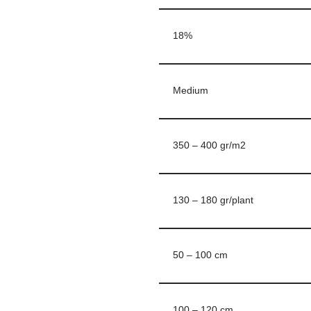
18%
Medium
350 – 400 gr/m2
130 – 180 gr/plant
50 – 100 cm
100 – 120 cm