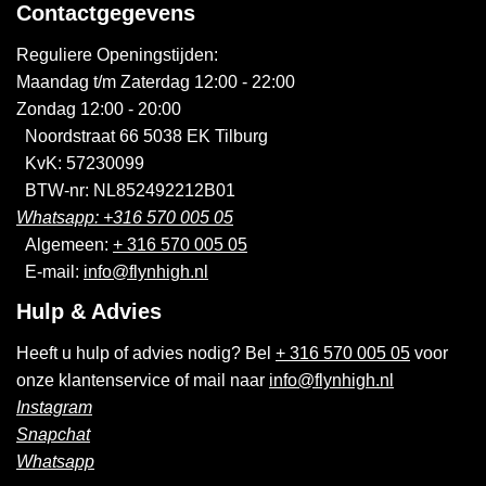
Contactgegevens
Reguliere Openingstijden:
Maandag t/m Zaterdag 12:00 - 22:00
Zondag 12:00 - 20:00
Noordstraat 66 5038 EK Tilburg
KvK: 57230099
BTW-nr: NL852492212B01
Whatsapp: +316 570 005 05
Algemeen:
+ 316 570 005 05
E-mail:
info@flynhigh.nl
Hulp & Advies
Heeft u hulp of advies nodig? Bel
+ 316 570 005 05
voor
onze klantenservice of mail naar
info@flynhigh.nl
Instagram
Snapchat
Whatsapp