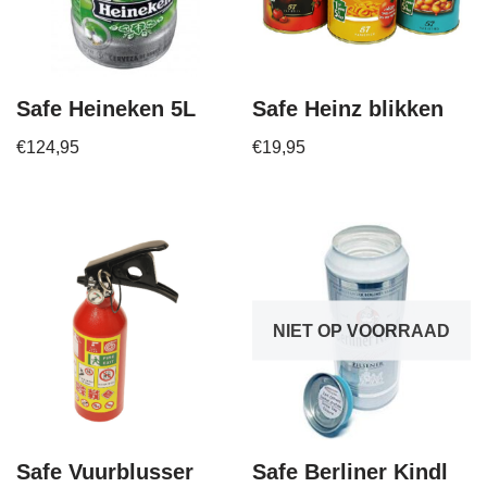
Safe Heineken 5L
Safe Heinz blikken
€
124,95
€
19,95
NIET OP VOORRAAD
Safe Vuurblusser
Safe Berliner Kindl