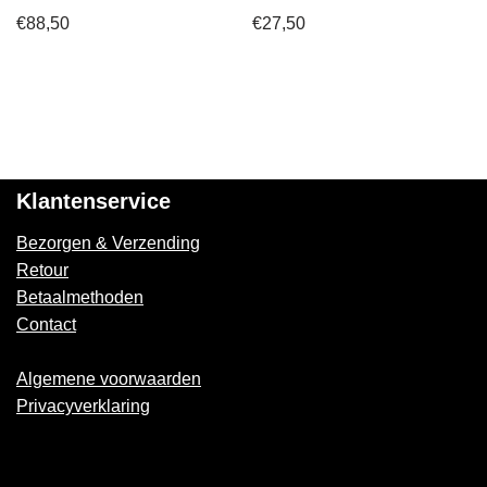
€
88,50
€
27,50
Klantenservice
Bezorgen & Verzending
Retour
Betaalmethoden
Contact
Algemene voorwaarden
Privacyverklaring