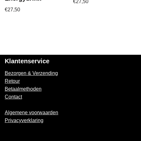
€
27,50
€
27,50
Klantenservice
Bezorgen & Verzending
Retour
Betaalmethoden
Contact
Algemene voorwaarden
Privacyverklaring