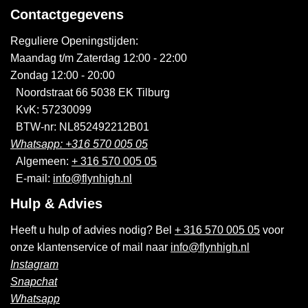
Contactgegevens
Reguliere Openingstijden:
Maandag t/m Zaterdag 12:00 - 22:00
Zondag 12:00 - 20:00
Noordstraat 66 5038 EK Tilburg
KvK: 57230099
BTW-nr: NL852492212B01
Whatsapp: +316 570 005 05
Algemeen:
+ 316 570 005 05
E-mail:
info@flynhigh.nl
Hulp & Advies
Heeft u hulp of advies nodig? Bel
+ 316 570 005 05
voor
onze klantenservice of mail naar
info@flynhigh.nl
Instagram
Snapchat
Whatsapp