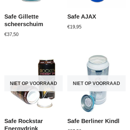
Safe Gillette
Safe AJAX
scheerschuim
€
19,95
€
37,50
NIET OP VOORRAAD
NIET OP VOORRAAD
Safe Rockstar
Safe Berliner Kindl
Energydrink