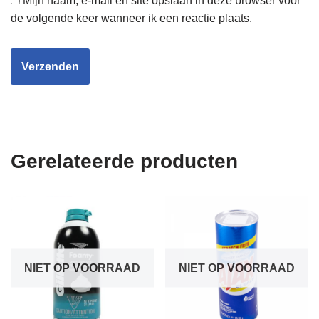
Mijn naam, e-mail en site opslaan in deze browser voor
de volgende keer wanneer ik een reactie plaats.
Gerelateerde producten
NIET OP VOORRAAD
NIET OP VOORRAAD