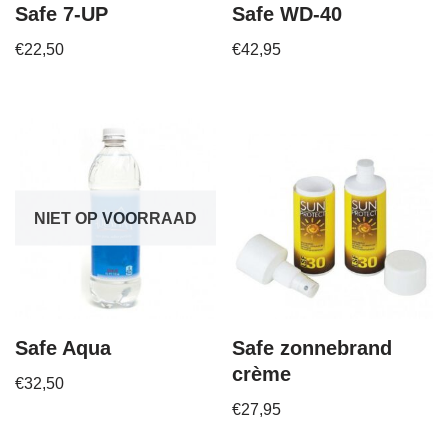
Safe 7-UP
Safe WD-40
€
22,50
€
42,95
NIET OP VOORRAAD
Safe Aqua
Safe zonnebrand
crème
€
32,50
€
27,95