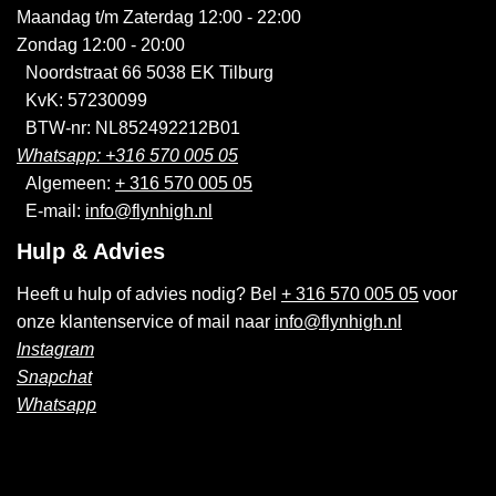
Maandag t/m Zaterdag 12:00 - 22:00
Zondag 12:00 - 20:00
Noordstraat 66 5038 EK Tilburg
KvK: 57230099
BTW-nr: NL852492212B01
Whatsapp: +316 570 005 05
Algemeen:
+ 316 570 005 05
E-mail:
info@flynhigh.nl
Hulp & Advies
Heeft u hulp of advies nodig? Bel
+ 316 570 005 05
voor
onze klantenservice of mail naar
info@flynhigh.nl
Instagram
Snapchat
Whatsapp