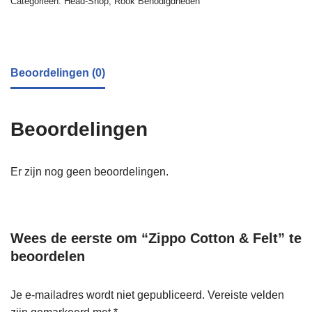
Categorieën:
Head-Shop
,
Rook Benodigdheden
Beoordelingen (0)
Beoordelingen
Er zijn nog geen beoordelingen.
Wees de eerste om “Zippo Cotton & Felt” te
beoordelen
Je e-mailadres wordt niet gepubliceerd.
Vereiste velden