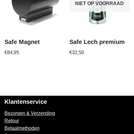
NIET OP VOORRAAD
Safe Magnet
Safe Lech premium
€
84,95
€
32,50
Klantenservice
Bezorgen & Verzending
Retour
Betaalmethoden