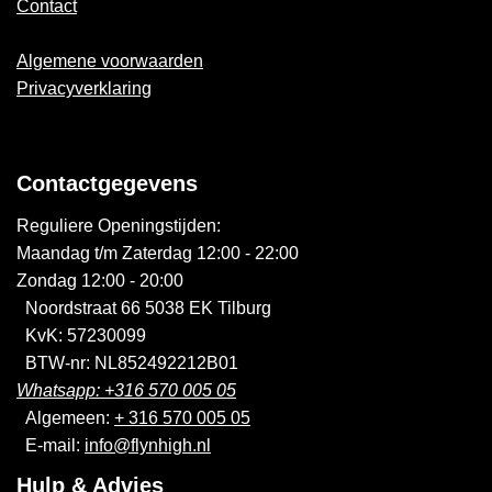
Contact
Algemene voorwaarden
Privacyverklaring
Contactgegevens
Reguliere Openingstijden:
Maandag t/m Zaterdag 12:00 - 22:00
Zondag 12:00 - 20:00
Noordstraat 66 5038 EK Tilburg
KvK: 57230099
BTW-nr: NL852492212B01
Whatsapp: +316 570 005 05
Algemeen:
+ 316 570 005 05
E-mail:
info@flynhigh.nl
Hulp & Advies