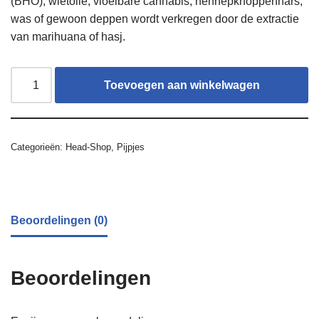
(BHO), wietolie, vloeibare cannabis, hennepknoppenhars,
was of gewoon deppen wordt verkregen door de extractie
van marihuana of hasj.
Toevoegen aan winkelwagen
Categorieën:
Head-Shop
,
Pijpjes
Beoordelingen (0)
Beoordelingen