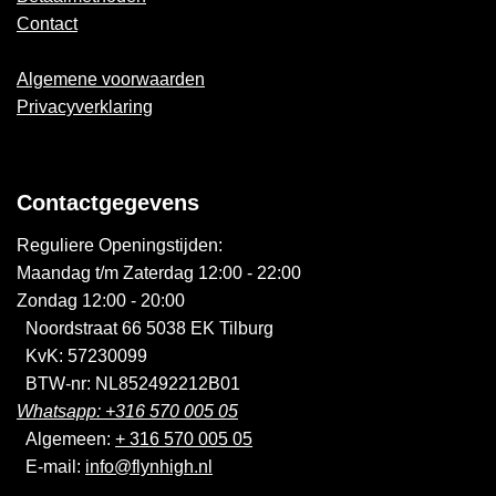
Contact
Algemene voorwaarden
Privacyverklaring
Contactgegevens
Reguliere Openingstijden:
Maandag t/m Zaterdag 12:00 - 22:00
Zondag 12:00 - 20:00
Noordstraat 66 5038 EK Tilburg
KvK: 57230099
BTW-nr: NL852492212B01
Whatsapp: +316 570 005 05
Algemeen:
+ 316 570 005 05
E-mail:
info@flynhigh.nl