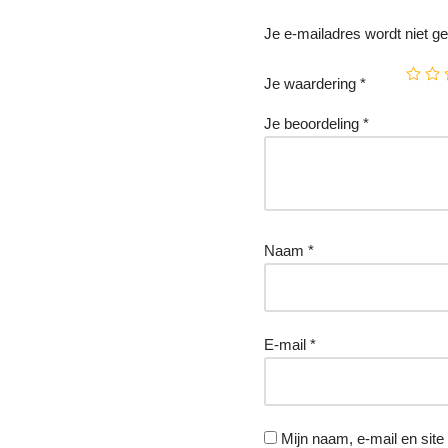
Je e-mailadres wordt niet ge
Je waardering
*
Je beoordeling
*
Naam
*
E-mail
*
Mijn naam, e-mail en sit