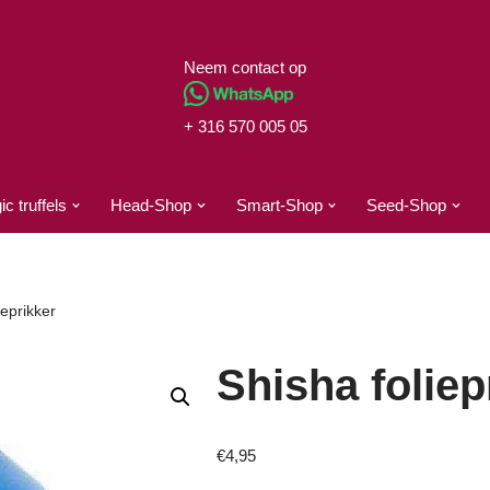
Neem contact op
+ 316 570 005 05
c truffels
Head-Shop
Smart-Shop
Seed-Shop
ieprikker
Shisha foliep
€
4,95