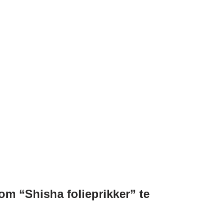
om “Shisha folieprikker” te