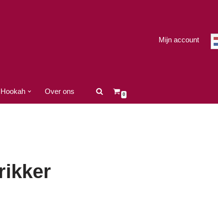
Mijn account
Hookah
Over ons
0
rikker