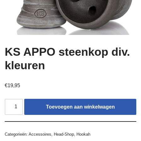
KS APPO steenkop div.
kleuren
€
19,95
Toevoegen aan winkelwagen
Categorieën:
Accessoires
,
Head-Shop
,
Hookah