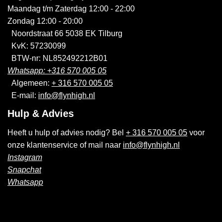
Maandag t/m Zaterdag 12:00 - 22:00
Zondag 12:00 - 20:00
Noordstraat 66 5038 EK Tilburg
KvK: 57230099
BTW-nr: NL852492212B01
Whatsapp: +316 570 005 05
Algemeen:
+ 316 570 005 05
E-mail:
info@flynhigh.nl
Hulp & Advies
Heeft u hulp of advies nodig? Bel
+ 316 570 005 05
voor
onze klantenservice of mail naar
info@flynhigh.nl
Instagram
Snapchat
Whatsapp