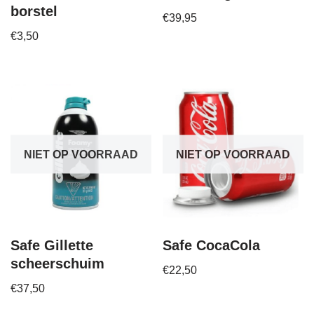
borstel
€
39,95
€
3,50
NIET OP VOORRAAD
NIET OP VOORRAAD
Safe Gillette
Safe CocaCola
scheerschuim
€
22,50
€
37,50