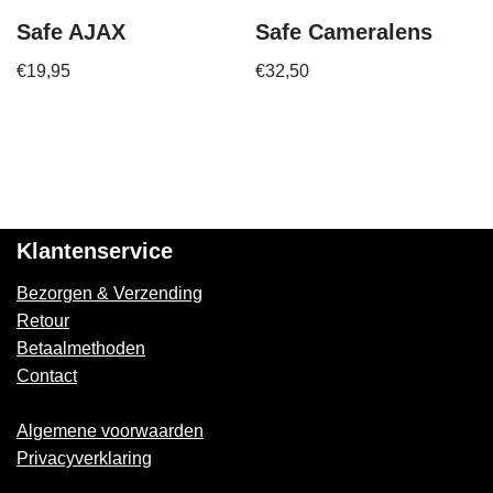
Safe AJAX
Safe Cameralens
€
19,95
€
32,50
Klantenservice
Bezorgen & Verzending
Retour
Betaalmethoden
Contact
Algemene voorwaarden
Privacyverklaring