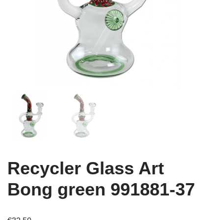
Recycler Glass Art
Bong green 991881-37