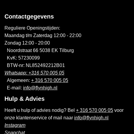
Contactgegevens
Reguliere Openingstijden:
Maandag t/m Zaterdag 12:00 - 22:00
Zondag 12:00 - 20:00
Noordstraat 66 5038 EK Tilburg
KvK: 57230099
BTW-nr: NL852492212B01
Whatsapp: +316 570 005 05
Algemeen:
+ 316 570 005 05
E-mail:
info@flynhigh.nl
Hulp & Advies
Heeft u hulp of advies nodig? Bel
+ 316 570 005 05
voor
onze klantenservice of mail naar
info@flynhigh.nl
Instagram
Snapchat