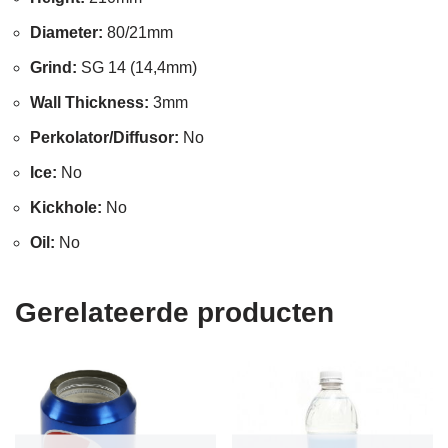
Diameter:
80/21mm
Grind:
SG 14 (14,4mm)
Wall Thickness:
3mm
Perkolator/Diffusor:
No
Ice:
No
Kickhole:
No
Oil:
No
Gerelateerde producten