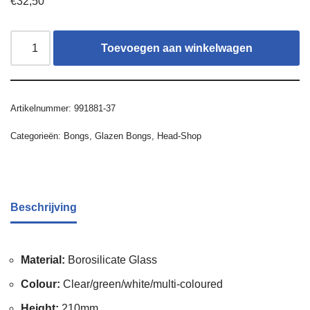
€
32,50
Toevoegen aan winkelwagen
Artikelnummer:
991881-37
Categorieën:
Bongs
,
Glazen Bongs
,
Head-Shop
Beschrijving
Material:
Borosilicate Glass
Colour:
Clear/green/white/multi-coloured
Height:
210mm