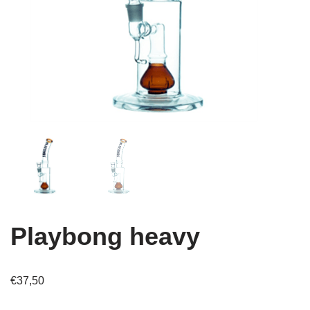
Playbong heavy
€
37,50