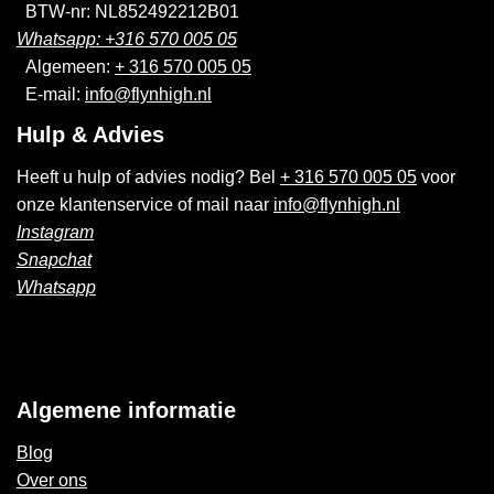
BTW-nr: NL852492212B01
Whatsapp: +316 570 005 05
Algemeen:
+ 316 570 005 05
E-mail:
info@flynhigh.nl
Hulp & Advies
Heeft u hulp of advies nodig? Bel
+ 316 570 005 05
voor
onze klantenservice of mail naar
info@flynhigh.nl
Instagram
Snapchat
Whatsapp
Algemene informatie
Blog
Over ons