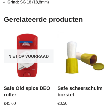
Grind:
SG 18 (18,8mm)
Gerelateerde producten
NIET OP VOORRAAD
Safe Old spice DEO
Safe scheerschuim
roller
borstel
€
45,00
€
3,50