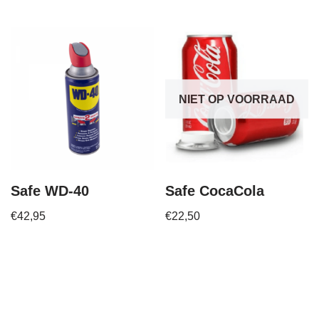
NIET OP VOORRAAD
Safe WD-40
Safe CocaCola
€
42,95
€
22,50