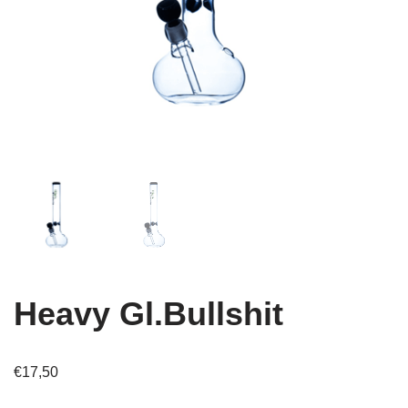
Heavy Gl.Bullshit
€
17,50