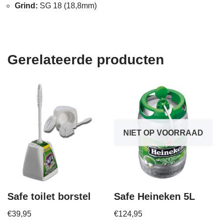
Grind:
SG 18 (18,8mm)
Gerelateerde producten
NIET OP VOORRAAD
Safe toilet borstel
Safe Heineken 5L
€
39,95
€
124,95