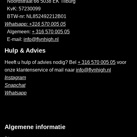
Noordstraat 66 5038 EK Tilburg
KvK: 57230099
BTW-nr: NL852492212B01
Whatsapp: +316 570 005 05
Algemeen:
+ 316 570 005 05
E-mail:
info@flynhigh.nl
Hulp & Advies
Heeft u hulp of advies nodig? Bel
+ 316 570 005 05
voor
onze klantenservice of mail naar
info@flynhigh.nl
Instagram
Snapchat
Whatsapp
Algemene informatie