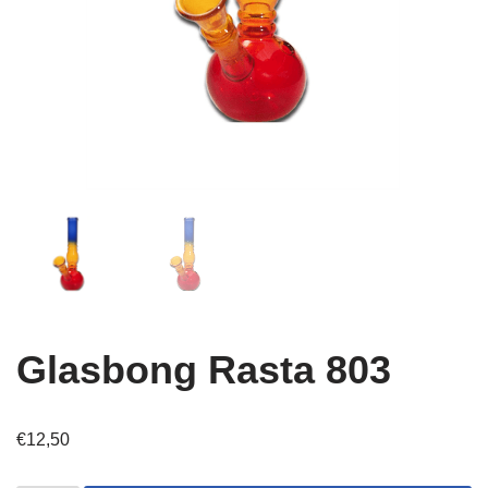
Glasbong Rasta 803
€
12,50