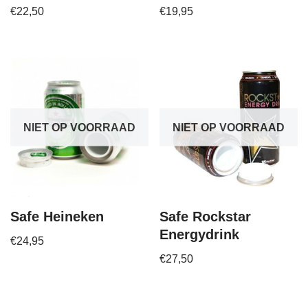
€
22,50
€
19,95
NIET OP VOORRAAD
NIET OP VOORRAAD
Safe Heineken
Safe Rockstar
Energydrink
€
24,95
€
27,50