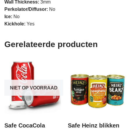
Wall Thickness:
3mm
Perkolator/Diffusor:
No
Ice:
No
Kickhole:
Yes
Gerelateerde producten
NIET OP VOORRAAD
Safe CocaCola
Safe Heinz blikken