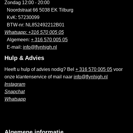
Zondag 12:00 - 20:00
Noordstraat 66 5038 EK Tilburg
KvK: 57230099
BTW-nr: NL852492212B01
Whatsapp: +316 570 005 05
Algemeen:
+ 316 570 005 05
E-mail:
info@flynhigh.nl
Hulp & Advies
Heeft u hulp of advies nodig? Bel
+ 316 570 005 05
voor
onze klantenservice of mail naar
info@flynhigh.nl
Instagram
Snapchat
Whatsapp
Algemene informatie