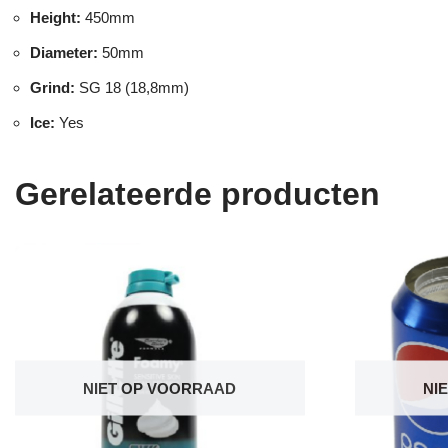
Height:
450mm
Diameter:
50mm
Grind:
SG 18 (18,8mm)
Ice:
Yes
Gerelateerde producten
NIET OP VOORRAAD
NI