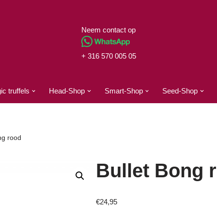
Neem contact op
+ 316 570 005 05
c truffels
Head-Shop
Smart-Shop
Seed-Shop
ng rood
Bullet Bong 
€
24,95