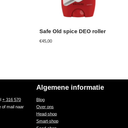
Safe Old spice DEO roller
€
45,00
Algemene informatie
el
+ 316 570
Blog
 of mail naar
Over ons
Head-shop
Smart-shop