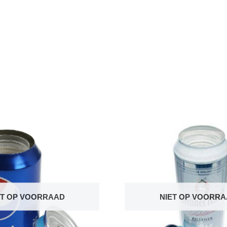
ET OP VOORRAAD
NIET OP VOORR