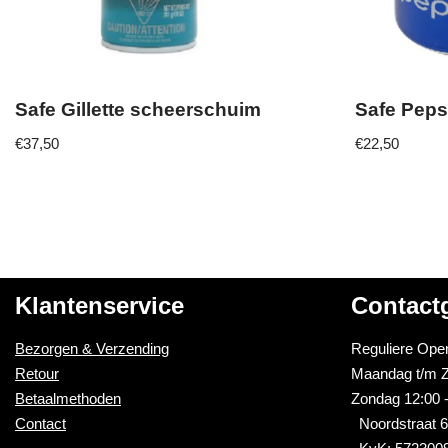
Safe Gillette scheerschuim
Safe Peps
€
37,50
€
22,50
Klantenservice
Contact
Bezorgen & Verzending
Reguliere Open
Retour
Maandag t/m Z
Betaalmethoden
Zondag 12:00 -
Contact
Noordstraat 6