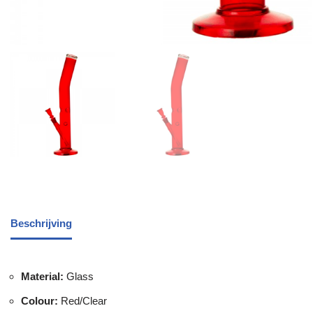
Beschrijving
Material:
Glass
Colour:
Red/Clear