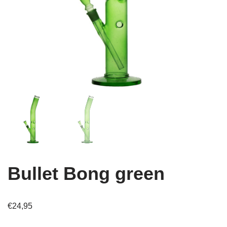
Bullet Bong green
€
24,95