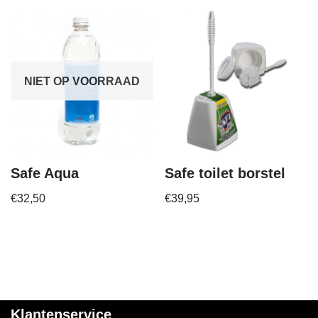
NIET OP VOORRAAD
Safe Aqua
Safe toilet borstel
€
32,50
€
39,95
Klantenservice