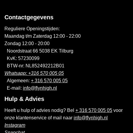
Contactgegevens
Reguliere Openingstijden:
Maandag t/m Zaterdag 12:00 - 22:00
Zondag 12:00 - 20:00
Noordstraat 66 5038 EK Tilburg
KvK: 57230099
BTW-nr: NL852492212B01
Whatsapp: +316 570 005 05
Algemeen:
+ 316 570 005 05
E-mail:
info@flynhigh.nl
Hulp & Advies
Heeft u hulp of advies nodig? Bel
+ 316 570 005 05
voor
onze klantenservice of mail naar
info@flynhigh.nl
Instagram
Snapchat