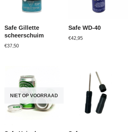
Safe Gillette
Safe WD-40
scheerschuim
€
42,95
€
37,50
NIET OP VOORRAAD