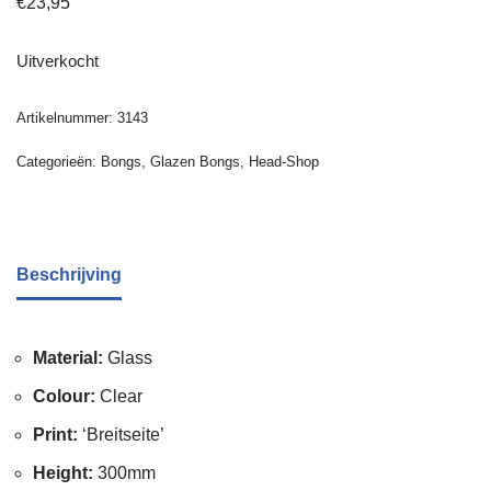
€
23,95
Uitverkocht
Artikelnummer:
3143
Categorieën:
Bongs
,
Glazen Bongs
,
Head-Shop
Beschrijving
Material:
Glass
Colour:
Clear
Print:
‘Breitseite’
Height:
300mm