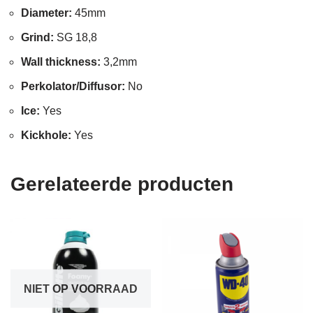
Diameter:
45mm
Grind:
SG 18,8
Wall thickness:
3,2mm
Perkolator/Diffusor:
No
Ice:
Yes
Kickhole:
Yes
Gerelateerde producten
NIET OP VOORRAAD