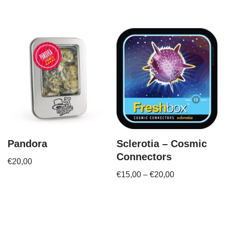
Pandora
Sclerotia – Cosmic
Connectors
€
20,00
€
15,00
–
€
20,00