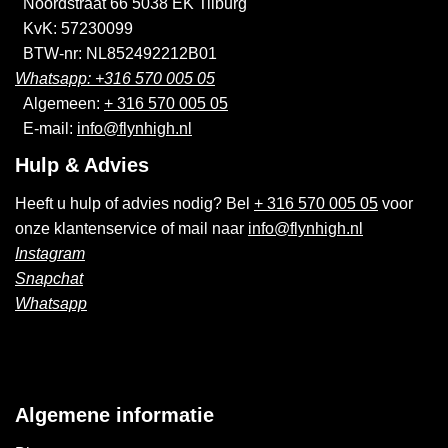
Noordstraat 66 5038 EK Tilburg
KvK: 57230099
BTW-nr: NL852492212B01
Whatsapp: +316 570 005 05
Algemeen:
+ 316 570 005 05
E-mail:
info@flynhigh.nl
Hulp & Advies
Heeft u hulp of advies nodig? Bel
+ 316 570 005 05
voor
onze klantenservice of mail naar
info@flynhigh.nl
Instagram
Snapchat
Whatsapp
Algemene informatie