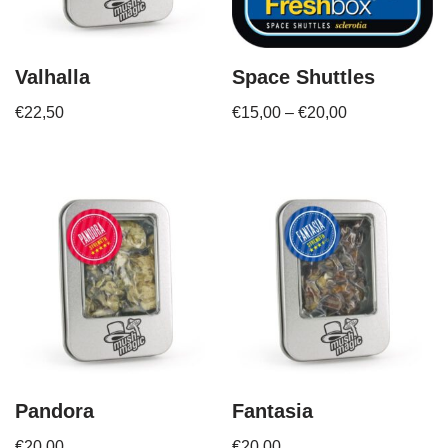
Valhalla
Space Shuttles
€
22,50
€
15,00
–
€
20,00
Pandora
Fantasia
€
20,00
€
20,00