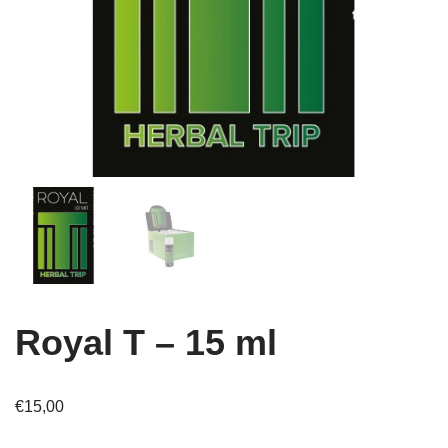
Royal T – 15 ml
€
15,00