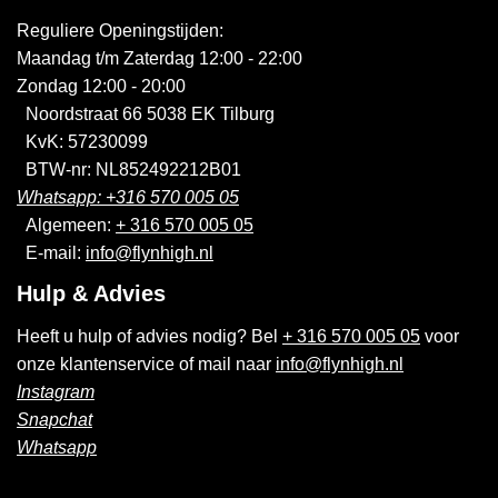
Reguliere Openingstijden:
Maandag t/m Zaterdag 12:00 - 22:00
Zondag 12:00 - 20:00
Noordstraat 66 5038 EK Tilburg
KvK: 57230099
BTW-nr: NL852492212B01
Whatsapp: +316 570 005 05
Algemeen:
+ 316 570 005 05
E-mail:
info@flynhigh.nl
Hulp & Advies
Heeft u hulp of advies nodig? Bel
+ 316 570 005 05
voor
onze klantenservice of mail naar
info@flynhigh.nl
Instagram
Snapchat
Whatsapp