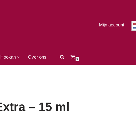
Mijn account
Hookah
Over ons
0
xtra – 15 ml