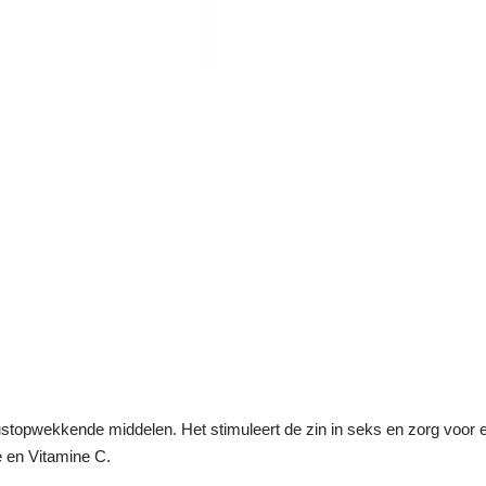
lustopwekkende middelen. Het stimuleert de zin in seks en zorg voo
e en Vitamine C.