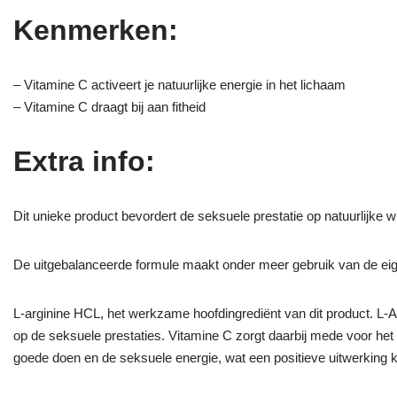
Kenmerken:
– Vitamine C activeert je natuurlijke energie in het lichaam
– Vitamine C draagt bij aan fitheid
Extra info:
Dit unieke product bevordert de seksuele prestatie op natuurlijk
De uitgebalanceerde formule maakt onder meer gebruik van de e
L-arginine HCL, het werkzame hoofdingrediënt van dit product. L-Ar
op de seksuele prestaties. Vitamine C zorgt daarbij mede voor het
goede doen en de seksuele energie, wat een positieve uitwerking 