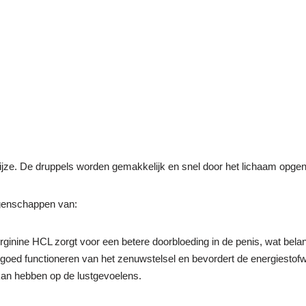
e wijze. De druppels worden gemakkelijk en snel door het lichaam op
igenschappen van:
ginine HCL zorgt voor een betere doorbloeding in de penis, wat belang
 goed functioneren van het zenuwstelsel en bevordert de energiestofw
kan hebben op de lustgevoelens.