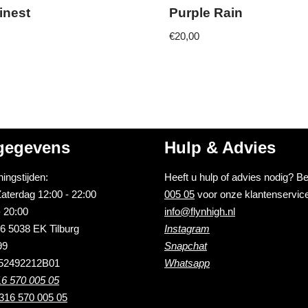
inest
Purple Rain
€
20,00
gegevens
Hulp & Advies
ingstijden:
Heeft u hulp of advies nodig? B
aterdag 12:00 - 22:00
005 05
voor onze klantenservice
 20:00
info@flynhigh.nl
6 5038 EK Tilburg
Instagram
99
Snapchat
52492212B01
Whatsapp
6 570 005 05
316 570 005 05