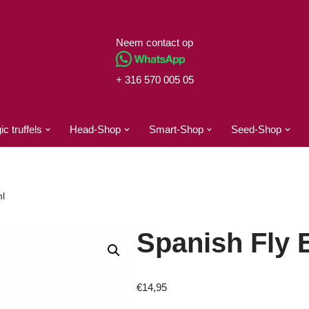
Neem contact op
+ 316 570 005 05
c truffels
Head-Shop
Smart-Shop
Seed-Shop
ml
Spanish Fly E
€
14,95