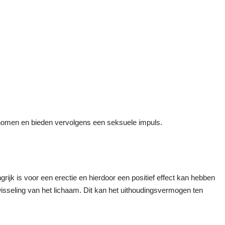
genomen en bieden vervolgens een seksuele impuls.
rijk is voor een erectie en hierdoor een positief effect kan hebben
isseling van het lichaam. Dit kan het uithoudingsvermogen ten