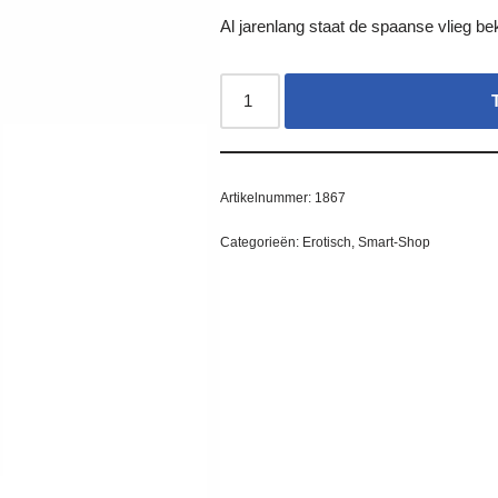
Al jarenlang staat de spaanse vlieg b
Artikelnummer:
1867
Categorieën:
Erotisch
,
Smart-Shop