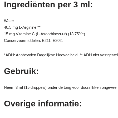
Ingrediënten per 3 ml:
Water
40,5 mg L-Arginine **
15 mg Vitamine C (L-Ascorbinezuur) (18,75%*)
Conserveermiddelen: E211, E202.
*ADH: Aanbevolen Dagelijkse Hoeveelheid. ** ADH niet vastgestel
Gebruik:
Neem 3 ml (15 druppels) onder de tong voor doorslikken ongeveer 3
Overige informatie: