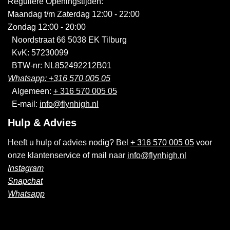
Reguliere Openingstijden:
Maandag t/m Zaterdag 12:00 - 22:00
Zondag 12:00 - 20:00
Noordstraat 66 5038 EK Tilburg
KvK: 57230099
BTW-nr: NL852492212B01
Whatsapp: +316 570 005 05
Algemeen:
+ 316 570 005 05
E-mail:
info@flynhigh.nl
Hulp & Advies
Heeft u hulp of advies nodig? Bel
+ 316 570 005 05
voor
onze klantenservice of mail naar
info@flynhigh.nl
Instagram
Snapchat
Whatsapp