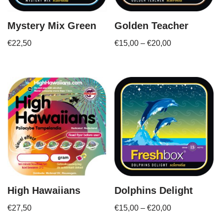
Mystery Mix Green
Golden Teacher
€
22,50
€
15,00
–
€
20,00
High Hawaiians
Dolphins Delight
€
27,50
€
15,00
–
€
20,00