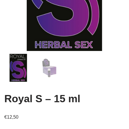
Royal S – 15 ml
€
12,50