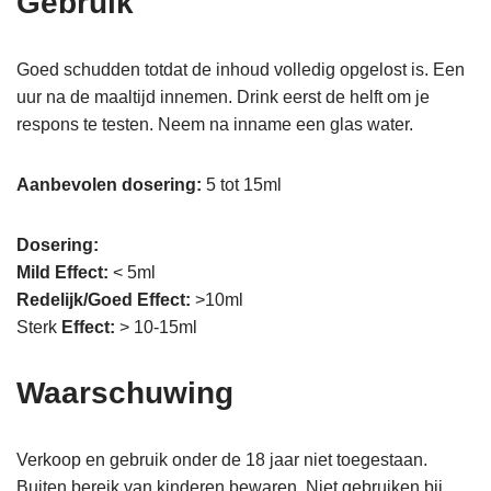
Gebruik
Goed schudden totdat de inhoud volledig opgelost is. Een
uur na de maaltijd innemen. Drink eerst de helft om je
respons te testen. Neem na inname een glas water.
Aanbevolen dosering:
5 tot 15ml
Dosering:
Mild Effect:
< 5ml
Redelijk/Goed Effect:
>10ml
Sterk
Effect:
> 10-15ml
Waarschuwing
Verkoop en gebruik onder de 18 jaar niet toegestaan.
Buiten bereik van kinderen bewaren. Niet gebruiken bij