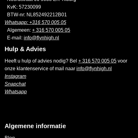
KvK: 57230099
BTW-nr: NL852492212B01
Whatsapp: +316 570 005 05
Algemeen:
+ 316 570 005 05
E-mail:
info@flynhigh.nl
Hulp & Advies
Heeft u hulp of advies nodig? Bel
+ 316 570 005 05
voor
onze klantenservice of mail naar
info@flynhigh.nl
Instagram
Snapchat
Whatsapp
Algemene informatie
Blog