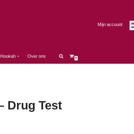
Mijn account
Hookah
Over ons
0
– Drug Test