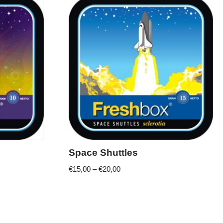
Space Shuttles
€
15,00
–
€
20,00