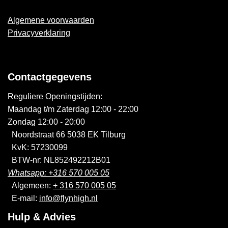
Algemene voorwaarden
Privacyverklaring
Contactgegevens
Reguliere Openingstijden:
Maandag t/m Zaterdag 12:00 - 22:00
Zondag 12:00 - 20:00
Noordstraat 66 5038 EK Tilburg
KvK: 57230099
BTW-nr: NL852492212B01
Whatsapp: +316 570 005 05
Algemeen:
+ 316 570 005 05
E-mail:
info@flynhigh.nl
Hulp & Advies