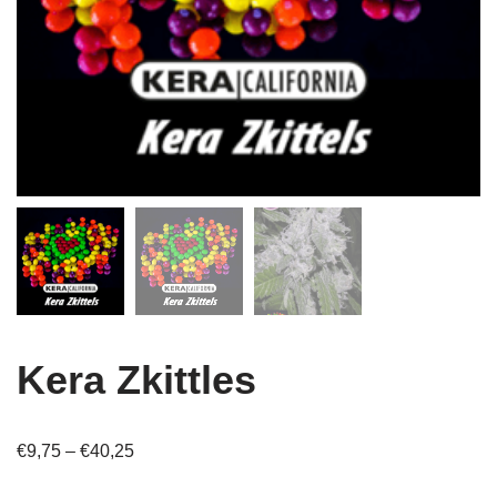
Kera Zkittles
€
9,75
–
€
40,25