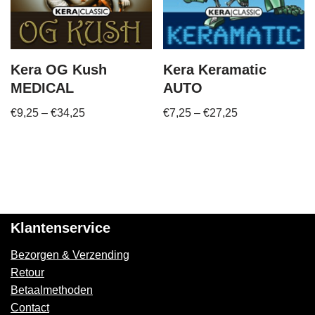
Kera OG Kush
Kera Keramatic
MEDICAL
AUTO
€
9,25
–
€
34,25
€
7,25
–
€
27,25
Klantenservice
Bezorgen & Verzending
Retour
Betaalmethoden
Contact