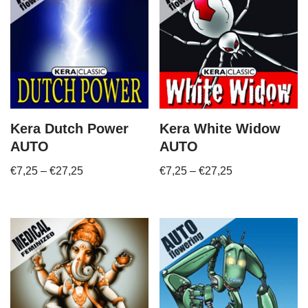
Kera Dutch Power
Kera White Widow
AUTO
AUTO
€
7,25
–
€
27,25
€
7,25
–
€
27,25