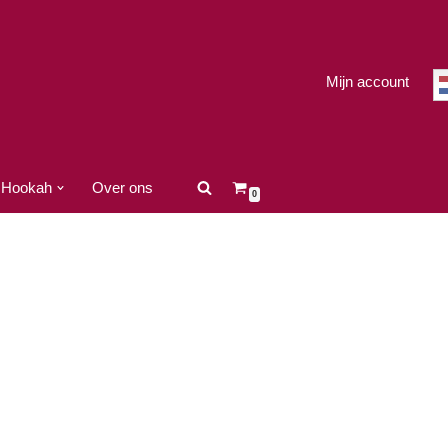
Mijn account
Hookah
Over ons
0