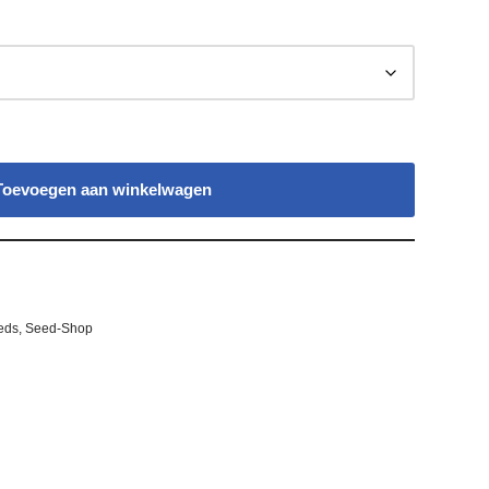
Toevoegen aan winkelwagen
eds
,
Seed-Shop