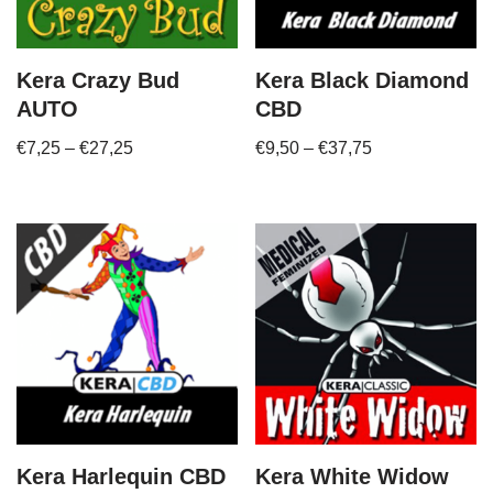
Kera Crazy Bud
Kera Black Diamond
AUTO
CBD
€
7,25
–
€
27,25
€
9,50
–
€
37,75
Kera Harlequin CBD
Kera White Widow