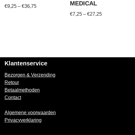
MEDICAL
€
9,25
–
€
36,75
€
7,25
–
€
27,25
Klantenservice
Bezorgen & Verzending
Retour
Betaalmethoden
Contact
Algemene voorwaarden
Privacyverklaring