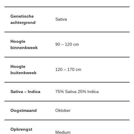
Genetische
Sativa
achtergrond
Hoogte
90 – 120 cm
binnenkweek
Hoogte
120 – 170 cm
buitenkweek
Sativa – Indica
75% Sativa 25% Indica
Oogstmaand
Oktober
Opbrengst
Medium