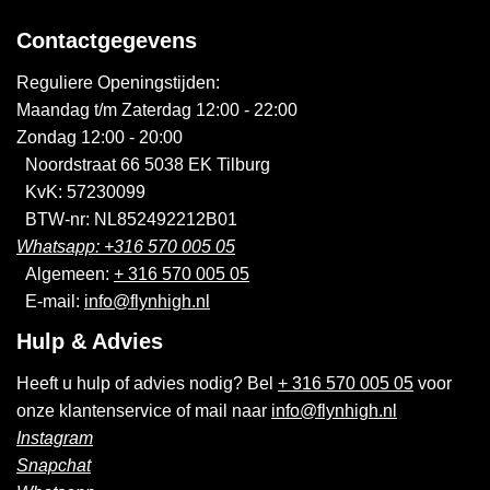
Contactgegevens
Reguliere Openingstijden:
Maandag t/m Zaterdag 12:00 - 22:00
Zondag 12:00 - 20:00
Noordstraat 66 5038 EK Tilburg
KvK: 57230099
BTW-nr: NL852492212B01
Whatsapp: +316 570 005 05
Algemeen:
+ 316 570 005 05
E-mail:
info@flynhigh.nl
Hulp & Advies
Heeft u hulp of advies nodig? Bel
+ 316 570 005 05
voor
onze klantenservice of mail naar
info@flynhigh.nl
Instagram
Snapchat