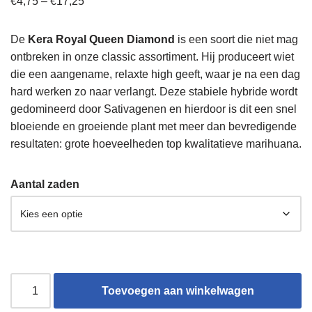
€
4,75
–
€
17,25
De
Kera Royal Queen Diamond
is een soort die niet mag
ontbreken in onze classic assortiment. Hij produceert wiet
die een aangename, relaxte high geeft, waar je na een dag
hard werken zo naar verlangt. Deze stabiele hybride wordt
gedomineerd door Sativagenen en hierdoor is dit een snel
bloeiende en groeiende plant met meer dan bevredigende
resultaten: grote hoeveelheden top kwalitatieve marihuana.
Aantal zaden
Toevoegen aan winkelwagen