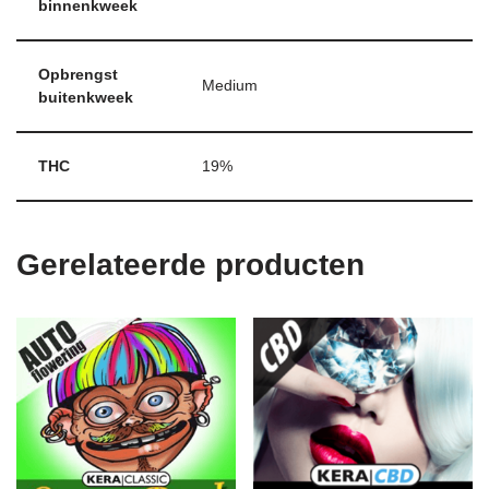
binnenkweek
Opbrengst
Medium
buitenkweek
THC
19%
Gerelateerde producten