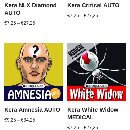
Kera NLX Diamond
Kera Critical AUTO
AUTO
€
7,25
–
€
27,25
€
7,25
–
€
27,25
Kera Amnesia AUTO
Kera White Widow
MEDICAL
€
9,25
–
€
34,25
€
7,25
–
€
27,25