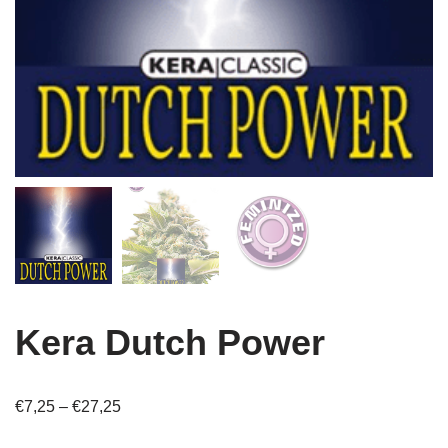
Kera Dutch Power
€
7,25
–
€
27,25