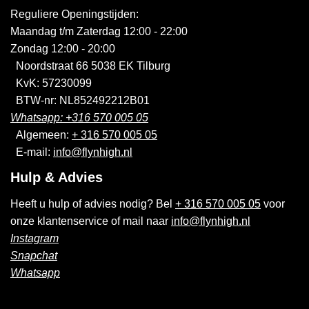
Reguliere Openingstijden:
Maandag t/m Zaterdag 12:00 - 22:00
Zondag 12:00 - 20:00
Noordstraat 66 5038 EK Tilburg
KvK: 57230099
BTW-nr: NL852492212B01
Whatsapp: +316 570 005 05
Algemeen:
+ 316 570 005 05
E-mail:
info@flynhigh.nl
Hulp & Advies
Heeft u hulp of advies nodig? Bel
+ 316 570 005 05
voor
onze klantenservice of mail naar
info@flynhigh.nl
Instagram
Snapchat
Whatsapp