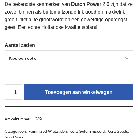
De bekendste kenmerken van
Dutch Power
2.0 zijn dat ze
zowel binnen als buiten uitzonderlijk goed en makkelijk
groeit, niet al te groot wordt en een geweldige opbrengst
geeft. Een echte Hollandse kwaliteitsplant!
Aantal zaden
Toevoegen aan winkelwagen
Artikelnummer:
1289
Categorieën:
Feminized Wietzaden
,
Kera Gefeminiseerd
,
Kera Seeds
,
Seed-Shop